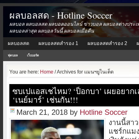
ผลบอลสด - Hotline Soccer
ผลบอล ผลบอลสด ผลบอลออนไลน์ ข่าวบอล ผลบอลต่างประเ
ผลบอลล่าสุด ผลบอลวันนี้ ผลบอลเมื่อคืน
ผลบอลสด
ผลบอลสดสำรอง 1
ผลบอลสดสำรอง 2
ฟุตบอล
เว็บบอร์ด
You are here:
Home
/
Archives for แมนฯยูไนเต็ด
ซบเปแอสเชไหม? ‘ป็อกบา’ เผยอยากเล่
‘เนย์มาร์’ เช่นกัน!!!
March 21, 2018
by
Hotline Soccer
งานนี้สาว
แชร์กแมง 