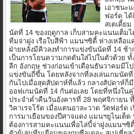
เอาชนะแ
ฟอร์ด ได้
สเตเดี้ยม
นัดที่ 14 ของฤดูกาล เก็บสามคะแนนเต็มได้
ทีมจ่าฝูง เรือใบสีฟ้า แมนฯซิตี้ ห่างเหลือแ
ฝ่ายหลังมีคิวลงทำการแข่งขันนัดที่ 14 ช้าก
เป็นการโยนความกดดันใส่ไปในตัวด้วย ทั้งนี
ลีก อังกฤษ ช่วงก่อนเข้าเดือนธันวาคมมี
แข่งขันถี่ขึ้น โดยหลังจากที่ลงเล่นเกมนัดท
กันไปเมื่อสุดสัปดาห์ที่แล้ว กลางสัปดาห์ก
ออฟเกมนัดที่ 14 กันต่อเลย โดยที่หนึ่งในค
ประจำค่ำคืนวันอังคารที่ 28 พฤศจิกายน ที่
วิคาเรจโร้ด เมื่อแตนอาละวาด วัตฟอร์ด เ
การมาเยือนของปีศาจแดง แมนฯยูไนเต็ด ที
ต้องการสามคะแนนเพื่อไล่บี้จ่าฝูงแมนฯซิต
ตัวผู้เล่นทีมเยือนของกุนซือเดอะ สเปเชี่ยลว