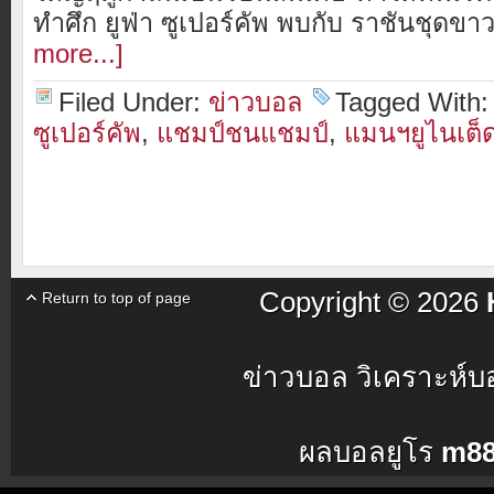
ทำศึก ยูฟ่า ซูเปอร์คัพ พบกับ ราชันชุดข
more...]
Filed Under:
ข่าวบอล
Tagged With
ซูเปอร์คัพ
,
แชมป์ชนแชมป์
,
แมนฯยูไนเต็
Copyright © 2026
Return to top of page
ข่าวบอล วิเคราะห์
ผลบอลยูโร
m8