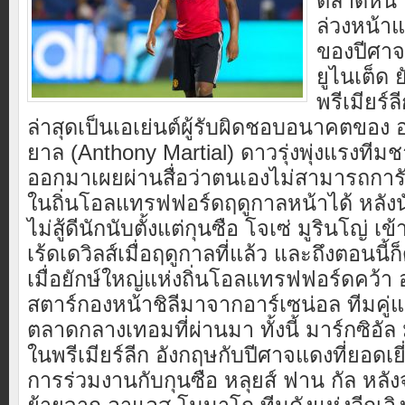
ตลาดหน้า
ล่วงหน้า
ของปีศา
ยูไนเต็ด 
พรีเมียร์ล
ล่าสุดเป็นเอเย่นต์ผู้รับผิดชอบอนาคตของ อ
ยาล (Anthony Martial) ดาวรุ่งพุ่งแรงทีมชาต
ออกมาเผยผ่านสื่อว่าตนเองไม่สามารถการ
ในถิ่นโอลแทรฟฟอร์ดฤดูกาลหน้าได้ หลังนั
ไม่สู้ดีนักนับตั้งแต่กุนซือ โจเซ่ มูรินโญ่ เ
เร้ดเดวิลส์เมื่อฤดูกาลที่แล้ว และถึงตอนนี้
เมื่อยักษ์ใหญ่แห่งถิ่นโอลแทรฟฟอร์ดคว้า
สตาร์กองหน้าชิลีมาจากอาร์เซน่อล ทีมคู่แข
ตลาดกลางเทอมที่ผ่านมา ทั้งนี้ มาร์กซิอัล 
ในพรีเมียร์ลีก อังกฤษกับปีศาจแดงที่ยอดเย
การร่วมงานกับกุนซือ หลุยส์ ฟาน กัล หลัง