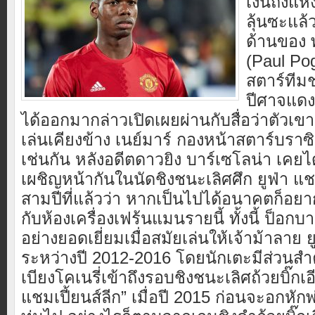
เงินถังแห
ลุ้นซะแล้ว
ด้านของ 
(Paul Po
สตาร์ทีมช
ปีศาจแดง
ได้ออกมากล่าวเปิดเผยผ่านกับสื่อว่าตัวเ
เล่นเคียงข้าง เนย์มาร์ กองหน้าสตาร์บร
เช่นกัน หลังอดีตดาวยิง บาร์เซโลน่า เคยได้ก
เผชิญหน้ากันในนัดชิงชนะเลิศศึก ยูฟ่า แชม
สามปีที่แล้วว่า หากเป็นไปได้อนาคตก็อยา
กับห้องเครื่องเฟร้นแมนรายนี้ ทั้งนี้ ป็อก
อย่างยอดเยี่ยมเมื่อสมัยเล่นให้เจ้าม้าลาย ย
ระหว่างปี 2012-2016 โดยนักเตะมีส่วนสำ
เบียงโคเนรี่เข้าถึงรอบชิงชนะเลิศถ้วยบิ๊กเอี
แชมเปี้ยนส์ลีก” เมื่อปี 2015 ก่อนจะอกหักพ