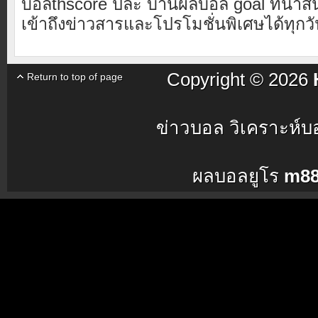
บอลthscore ปละ บ้านผลบอล goal ที่น่าสน
เข้าถึงข่าวสารและโปรโมชั่นพิเศษได้ทุกวั
Copyright © 2026
Return to top of page
ข่าวบอล วิเคราะห์
ผลบอลยูโร
m8