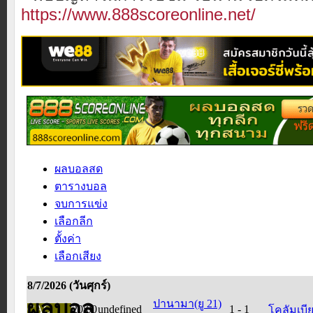
https://www.888scoreonline.net/