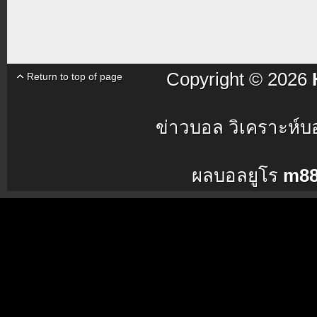
Copyright © 2026
Return to top of page
ข่าวบอล วิเคราะห์
ผลบอลยูโร
m8