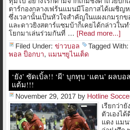
ทุ่มไป อย่างไรก็ตามจากเกมชิงดำถ้วยบิ๊กเอี
ตาร์กองกลางเฟร้นแมนมีโอกาสได้เผชิญหน้
ซึ่งเวลานั้นเป็นหัวใจสำคัญในแผงเกมรุก
และดาวยิงสตาร์แซมบ้าก็เคยได้กล่าวใน
โยกมาเล่นร่วมกันที่ …
[Read more...]
Filed Under:
ข่าวบอล
Tagged With
พอล ป็อกบา
,
แมนฯยูไนเต็ด
‘ยัง’ ซัดเบิ้ล!! ‘ผี’ บุกทุบ ‘แตน’ ผลบอล 
แต้ม!!!
November 29, 2017
by
Hotline Socce
เรียกว่าย
ตัวเองได้
แดง แมนฯ