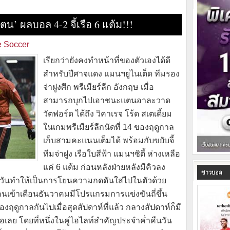
 ‘แตน’ ผลบอล 4-2 จี้เรือ 6 แต้ม!!!
e Soccer
เรียกว่ายังคงทำหน้าที่ของตัวเองได้ดี
สำหรับปีศาจแดง แมนฯยูไนเต็ด ทีมรอง
จ่าฝูงศึก พรีเมียร์ลีก อังกฤษ เมื่อ
สามารถบุกไปเอาชนะแตนอาละวาด
วัตฟอร์ด ได้ถึง วิคาเรจ โร้ด สเตเดี้ยม
ในเกมพรีเมียร์ลีกนัดที่ 14 ของฤดูกาล
เก็บสามคะแนนเต็มได้ พร้อมกับขยับจี้
ทีมจ่าฝูง เรือใบสีฟ้า แมนฯซิตี้ ห่างเหลือ
แค่ 6 แต้ม ก่อนหลังฝ่ายหลังมีคิวลง
ข่าวบอล
ึ่งวันทำให้เป็นการโยนความกดดันใส่ไปในตัวด้วย
งก่อนเข้าเดือนธันวาคมมีโปรแกรมการแข่งขันถี่ขึ้น
องฤดูกาลกันไปเมื่อสุดสัปดาห์ที่แล้ว กลางสัปดาห์ก็มี
อเลย โดยที่หนึ่งในคู่ไฮไลท์สำคัญประจำค่ำคืนวัน