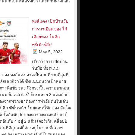
ดฟันกันบนฟลอร์หญ้า และสามครั้งก่อน
หงส์แดง เปิดบ้านรับ
การมาเยือนของ ไก่
เดือยทอง ในศึก
พรีเมียร์ลีก!
May 5, 2022
เรียกว่าการเปิดบ้าน
รับมือ ท็อตแน่ม
 ของ หงส์แดง อาจเป็นเกมที่ยากที่สุดที่
นลีกเลยก็ว่าได้ ซึ่งแน่นอนว่าเป้าหมาย
องการคือชัยชนะ ถึงกระนั้น ความยากมัน
็อตแน่ม ฮ็อตสเปอร์” ก็กระหาย 3 แต้มด้วย
นื่องจากพวกเขาต้องการทำอันดับไปเล่น
์ ลีก ซีซั่นหน้า โดยตอนนี้ทีมของ อันโต
้ รั้งอันดับ 5 ของตารางตามหลัง อาร์
ึดอันดับ 4 อยู่ 2 แต้ม เจอร์เก้น คล็อปป์
เล่นที่ดีสุดแต่ก็ต้องอยู่ในข่ายที่สภาพ
ตเต็มถัง เพราะช่วงหลังมีโปรแกรมลง