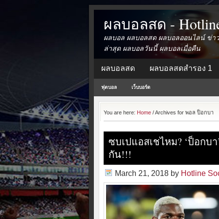
ผลบอลสด - Hotline
ผลบอล ผลบอลสด ผลบอลออนไลน์ ข่า
ล่าสุด ผลบอลวันนี้ ผลบอลเมื่อคืน
ผลบอลสด
ผลบอลสดสำรอง 1
ฟุตบอล
เว็บบอร์ด
You are here:
Home
/
Archives for พอล ป็อกบา
ซบเปแอสเชไหม? ‘ป็อกบา’ เ
กัน!!!
March 21, 2018
by
Hotline So