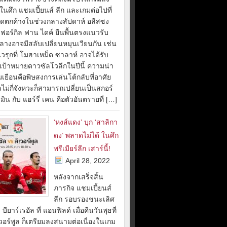
้งในศึก แชมเปี้ยนส์ ลีก และเกมต่อไปที่
ดตกค้างในช่วงกลางสัปดาห์ อลีสซง
 เฟอร์กิล ฟาน ไดค์ ยืนพื้นตรงแนวรับ
างอาจมีสลับเปลี่ยนหมุนเวียนกัน เช่น
วรุกที่ โมฮาเหม็ด ซาลาห์ อาจได้รับ
อเป้าหมายดาวซัลโวลีกในปีนี้ ความน่า
เยือนคือพิษสงการเล่นโต้กลับที่อาศัย
ม่กี่จังหวะก็สามารถเปลี่ยนเป็นสกอร์
มิน กับ แฮร์รี่ เคน คือตัวอันตรายที่ […]
‘หงส์แดง’ บุก ‘สาลิกา
ดง’ พลาดไม่ได้ ในศึก
พรีเมียร์ลีก เสาร์นี้!
April 28, 2022
หลังจากเสร็จสิ้น
ภารกิจ แชมเปี้ยนส์
ลีก รอบรองชนะเลิศ
บียาร์เรอัล ที่ แอนฟิลด์ เมื่อคืนวันพุธที่
วอร์พูล ก็เตรียมลงสนามต่อเนื่องในเกม