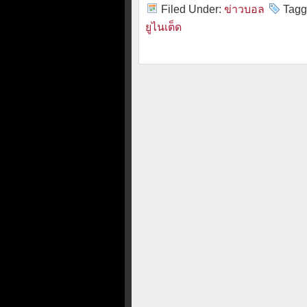
Filed Under:
ข่าวบอล
Tagg
ยูไนเต็ด