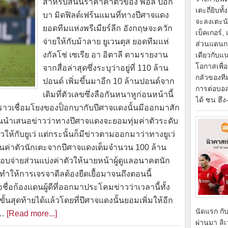
สำหรับสนนราคาค่าตัวของ พอล ป็อก
เตะถี่ยิบทั
บา มิดฟิลด์เฟร้นแมนที่ทางปีศาจแดง
จะลงเตะนั
ยอดทีมแห่งพรีเมียร์ลีก อังกฤษจะควัก
เบ็คเกอร์,
จ่ายให้กับม้าลาย ยูเวนตุส ยอดทีมแห่
ส่วนแดนกล
งกัลโช่ เซเรีย อา อิตาลี ตามรายงาน
เดียวกับแน
โอกาสเพื่
จากสื่อล่าสุดซึ่งระบุว่าอยู่ที่ 110 ล้าน
กลัวของทีม
ปอนด์ เพิ่มขึ้นมาอีก 10 ล้านปอนด์จาก
การต่อบอลไ
เดิมที่ตัวเลขซึ่งลือกันหนาหูก่อนหน้านี้
ได้ ซน ฮึง-
ข่าวคราวเชื่อมโยงของป็อกบากับปีศาจแดงนั้นมีออกมาสัก
ากันนำเสนอข่าวว่าทางปีศาจแดงจะยอมทุ่มค่าตัวระดับ
วให้กับยูเว่ แต่กระนั้นก็มีข่าวตามออกมาว่าทางยูเว่
บเงินค่าตัวนักเตะจากปีศาจแดงเต็มจำนวน 100 ล้าน
บจ่ายส่วนแบ่งค่าตัวให้นายหน้าผู้ดูแลอนาคตนัก
ตุทำให้การเจรจาดีลต้องยืดเยื้อมาจนถึงตอนนี้
่อชื่อก้องแดนผู้ดีที่ออกมาประโคมข่าวว่าเวลานี้ทั้ง
นสุดท้ายได้แล้วโดยที่ปีศาจแดงนั้นยอมเพิ่มให้อีก
นัดแรก กับ 
 …
[Read more...]
ผ่านมา ลิเ