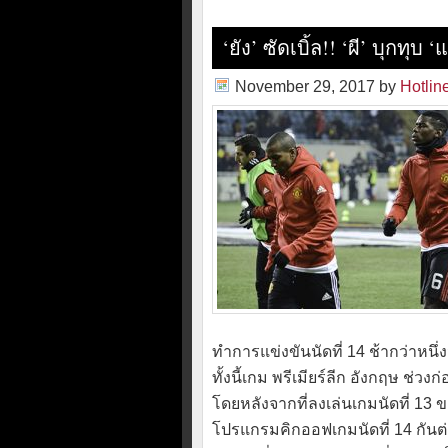
‘ยัง’ ซัดเบิ้ล!! ‘ผี’ บุกทุบ
November 29, 2017
by
Hotlin
ทำการแข่งขันนัดที่ 14 ช้ากว่าหน
ทั้งนี้เกม พรีเมียร์ลีก อังกฤษ ช่ว
โดยหลังจากที่ลงเล่นเกมนัดที่ 13 ข
โปรแกรมคิกออฟเกมนัดที่ 14 กันต่