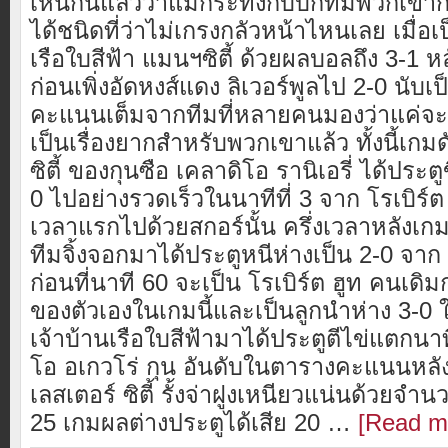
เห็นกันแล้วว่าแม้กระทั่งกับบิ๊กทีมพวกเข
ได้ชนิดที่ว่าไม่เกรงกลัวหน้าไหนเลย เมื่อเ
เรือใบสีฟ้า แมนฯซิตี้ ด้วยผลบอลถึง 3-1 หล
ก่อนเพิ่งอัดหงส์แดง ลิเวอร์พูลไป 2-0 นับ
คะแนนเต็มจากทีมที่หลายคนมองว่าแค่จะเ
เป็นเรื่องยากสำหรับพวกเขาแล้ว ทั้งนี้เกมด
ซิตี้ ของกุนซือ เคลาดิโอ รานิเอรี่ ได้ประตู
0 ไปอย่างรวดเร็วในนาทีที่ 3 จาก โรเบิร์ต
เวลาแรกไปด้วยสกอร์นั้น ครึ่งเวลาหลังเ
ทีมจิ้งจอกมาได้ประตูหนีห่างเป็น 2-0 จาก
ก่อนที่นาที 60 จะเป็น โรเบิร์ต ฮูท คนเดิม
ของตัวเองในเกมนี้และเป็นลูกนำห่าง 3-0 ใ
เจ้าบ้านเรือใบสีฟ้ามาได้ประตูตีไข่แตกนาที
โอ อเกวโร่ กุน อันดับในตารางคะแนนหลั
เลสเตอร์ ซิตี้ รั้งจ่าฝูงเหนียวแน่นด้วยจ
25 เกมผลต่างประตูได้เสีย 20 …
[Read mo