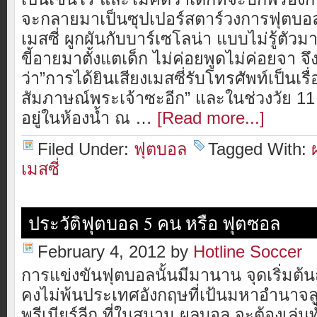
จะกลายมาเป็นซุปเปอร์สตาร์วงการฟุตบอล
เมสซี่ ผูกผันกับบาร์เซโลน่า แบบไม่รู้ตัว
ขี้อายมาตั้งแตเด็ก ไม่ค่อยพูดไม่ค่อยจา 
ว่า”การได้ยินเสียงเมสซี่รับโทรศัพท์เป็นเ
สัมภาษณ์พระเจ้าซะอีก” และในช่วงวัย 11 ปี
อยู่ในห้องน้ำ ณ …
[Read more...]
Filed Under:
ฟุตบอล
Tagged With:
เมสซี่
ประวัติฟุตบอล 5 คน หรือ ฟุตซอล
February 4, 2012
by
Hotline Soccer
การแข่งขันฟุตบอลนั้นมีมานาน จุดเริ่มต้น
คงไม่พ้นประเทศอังกฤษที่เป้นมหาอำนาจลู
พรีเมียร์ลีก ที่ในสนาม ผลบอล จะต้องเล่น