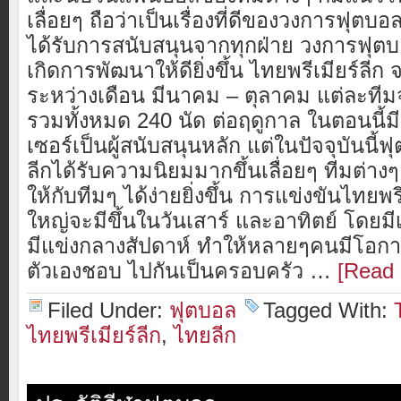
เลื่อยๆ ถือว่าเป็นเรื่องที่ดีของวงการฟุตบ
ได้รับการสนับสนุนจากทุกฝ่าย วงการฟุต
เกิดการพัฒนาให้ดียิ่งขึ้น ไทยพรีเมียร์ลี
ระหว่างเดือน มีนาคม – ตุลาคม แต่ละทีม
รวมทั้งหมด 240 นัด ต่อฤดูกาล ในตอนนี้มี
เซอร์เป็นผู้สนับสนุนหลัก แต่ในปัจจุบันนี้
ลีกได้รับความนิยมมากขึ้นเลื่อยๆ ทีมต่าง
ให้กับทีมๆ ได้ง่ายยิ่งขึ้น การแข่งขันไทยพรี
ใหญ่จะมีขึ้นในวันเสาร์ และอาทิตย์ โดยม
มีแข่งกลางสัปดาห์ ทำให้หลายๆคนมีโอกาสไ
ตัวเองชอบ ไปกันเป็นครอบครัว …
[Read 
Filed Under:
ฟุตบอล
Tagged With:
ไทยพรีเมียร์ลีก
,
ไทยลีก