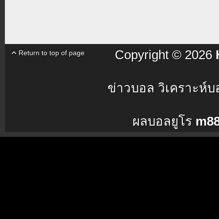
Copyright © 2026
Return to top of page
ข่าวบอล วิเคราะห์
ผลบอลยูโร
m8