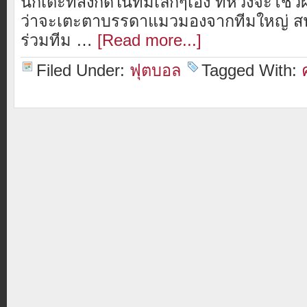
นักเตะที่สังกัดในทีมเล็กๆเอง ที่หวังจะโชว์
ว่าจะเตะตาบรรดาแมวมองจากทีมใหญ่ ส
ร่วมทีม …
[Read more...]
Filed Under:
ฟุตบอล
Tagged With: