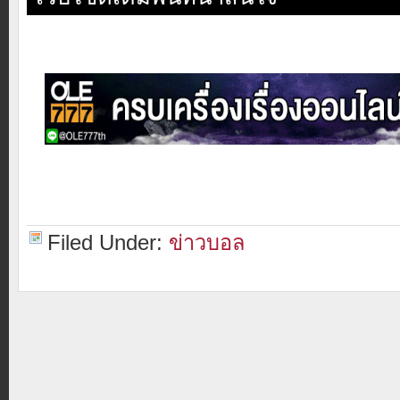
Filed Under:
ข่าวบอล